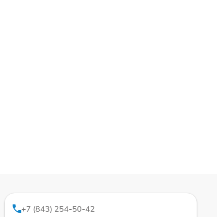
+7 (843) 254-50-42