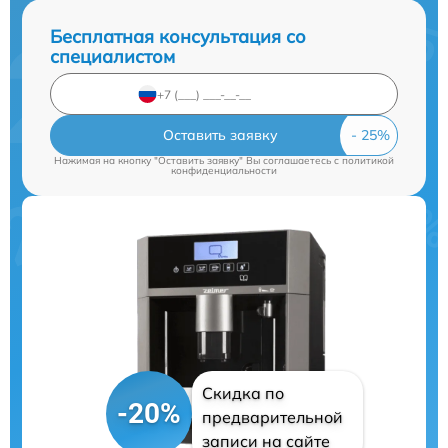
Бесплатная консультация со
специалистом
Оставить заявку
Нажимая на кнопку "Оставить заявку" Вы соглашаетесь c
политикой
конфиденциальности
Скидка по
-20%
предварительной
записи на сайте