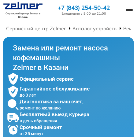
+7 (843) 254-50-42
Ежедневно с 9:00 до 21:00
Сервисный центр Zelmer
в
Казани
Сервисный центр Zelmer
Каталог устройств
Ремо
Замена или ремонт насоса
кофемашины
Zelmer в Казани
Официальный сервис
Гарантийное обслуживание
до 3 лет
Диагностика за наш счет,
ремонт по желанию
Бесплатный выезд курьера
в день обращения
Срочный ремонт
от 35 минут