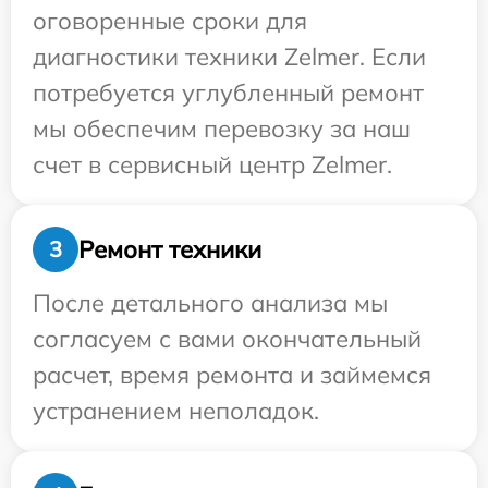
оговоренные сроки для
диагностики техники Zelmer. Если
потребуется углубленный ремонт
мы обеспечим перевозку за наш
счет в сервисный центр Zelmer.
Ремонт техники
3
После детального анализа мы
согласуем с вами окончательный
расчет, время ремонта и займемся
устранением неполадок.