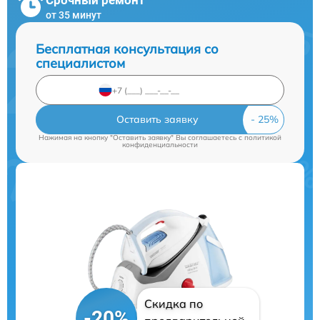
от 35 минут
Бесплатная консультация со
специалистом
Оставить заявку
Нажимая на кнопку "Оставить заявку" Вы соглашаетесь c
политикой
конфиденциальности
Скидка по
-20%