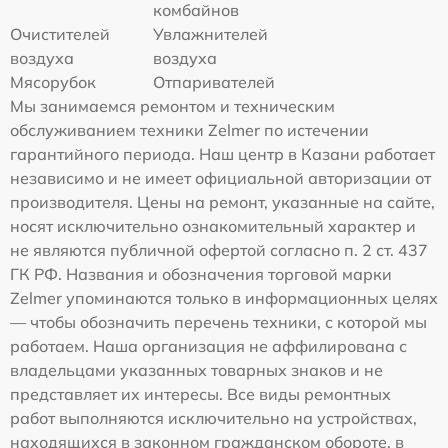
комбайнов
Очистителей
Увлажнителей
воздуха
воздуха
Мясорубок
Отпаривателей
Мы занимаемся ремонтом и техническим
обслуживанием техники Zelmer по истечении
гарантийного периода. Наш центр в Казани работает
независимо и не имеет официальной авторизации от
производителя. Цены на ремонт, указанные на сайте,
носят исключительно ознакомительный характер и
не являются публичной офертой согласно п. 2 ст. 437
ГК РФ. Названия и обозначения торговой марки
Zelmer упоминаются только в информационных целях
— чтобы обозначить перечень техники, с которой мы
работаем. Наша организация не аффилирована с
владельцами указанных товарных знаков и не
представляет их интересы. Все виды ремонтных
работ выполняются исключительно на устройствах,
находящихся в законном гражданском обороте, в