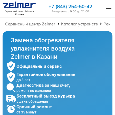
+7 (843) 254-50-42
Ежедневно с 9:00 до 21:00
Сервисный центр Zelmer
в
Казани
Сервисный центр Zelmer
Каталог устройств
Ремо
Замена обогревателя
увлажнителя воздуха
Zelmer в Казани
Официальный сервис
Гарантийное обслуживание
до 3 лет
Диагностика за наш счет,
ремонт по желанию
Бесплатный выезд курьера
в день обращения
Срочный ремонт
от 35 минут